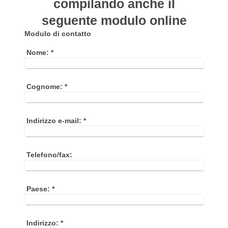
compilando anche il
seguente modulo online
Modulo di contatto
Nome:
*
Cognome:
*
Indirizzo e-mail:
*
Telefono/fax:
Paese:
*
Indirizzo:
*