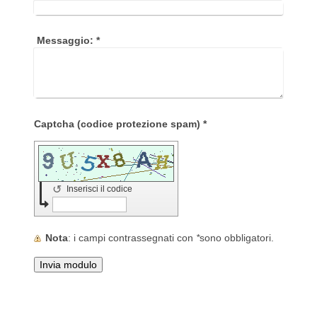
Messaggio:
*
Captcha (codice protezione spam) *
↺
Inserisci il codice
Nota
: i campi contrassegnati con
*
sono obbligatori.